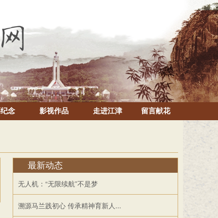
怀纪念
影视作品
走进江津
留言献花
最新动态
无人机：“无限续航”不是梦
溯源马兰践初心 传承精神育新人...