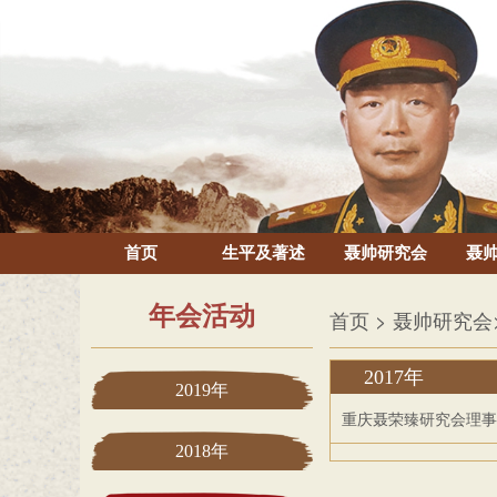
首页
生平及著述
聂帅研究会
聂
年会活动
首页
> 聂帅研究会
2017年
2019年
重庆聂荣臻研究会理事
2018年