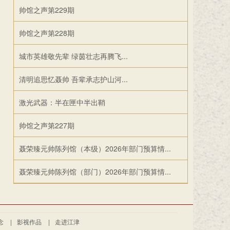
帅馆之声第229期
帅馆之声第228期
城市英雄敬先辈 绿茵壮志再腾飞...
清明追思忆聂帅 吾辈承志护山河...
激光武器：半在匣中半出鞘
帅馆之声第227期
聂荣臻元帅陈列馆（本级）2026年部门预算情...
聂荣臻元帅陈列馆（部门）2026年部门预算情...
念
|
影视作品
|
走进江津