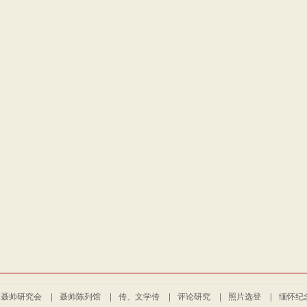
聂帅研究会
|
聂帅陈列馆
|
传、文学传
|
评论研究
|
照片选登
|
缅怀纪