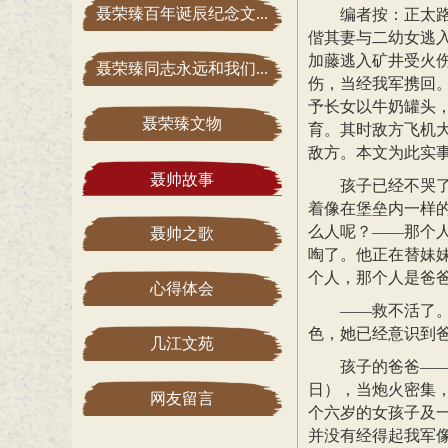
聂荣臻百年诞辰纪念文...
编者按：正太
偕其妻与二幼女逃
加藤逃入矿井受火
聂荣臻同志永远和我们...
伤，当经我军携回
予长女以牛奶罐头
聂荣臻文物
育。其时敌方飞机
敌方。本文为此实
聂帅故事
孩子已经不哭
着像在堡垒内一样
么人呢？——那个人
聂帅之歌
啕了。他正在替妹
个人，那个人是爸
心得体会
——救不活了
色，她已经意识到
几江文苑
孩子的爸爸—
日），当炮火密集
网友留言
个六岁的女孩子及
并没有经得起我军