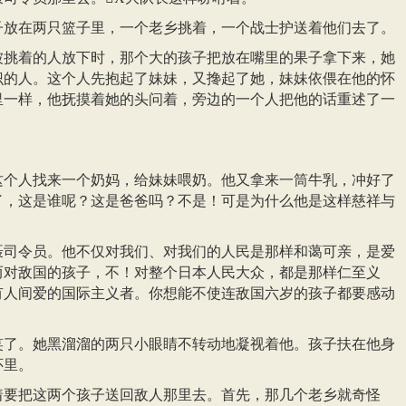
子放在两只篮子里，一个老乡挑着，一个战士护送着他们去了。
被挑着的人放下时，那个大的孩子把放在嘴里的果子拿下来，她
识的人。这个人先抱起了妹妹，又搀起了她，妹妹依偎在他的怀
里一样，他抚摸着她的头问着，旁边的一个人把他的话重述了一
？
这个人找来一个奶妈，给妹妹喂奶。他又拿来一筒牛乳，冲好了
了，这是谁呢？这是爸爸吗？不是！可是为什么他是这样慈祥与
聂司令员。他不仅对我们、对我们的人民是那样和蔼可亲，是爱
而对敌国的孩子，不！对整个日本人民大众，都是那样仁至义
有人间爱的国际主义者。你想能不使连敌国六岁的孩子都要感动
笑了。她黑溜溜的两只小眼睛不转动地凝视着他。孩子扶在他身
怀里。
着要把这两个孩子送回敌人那里去。首先，那几个老乡就奇怪