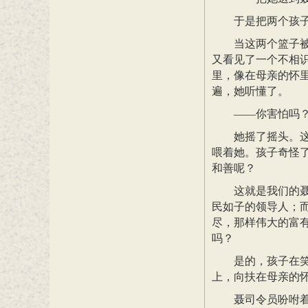
于是把两个孩
当这两个篮子
又看见了一个不相
里，像在母亲的怀
遍，她听懂了。
——你害怕吗
她摇了摇头。
喂着她。孩子奇怪
和善呢？
这就是我们的
民如子的领导人；
尽，那样伟大的富
吗？
是的，孩子在
上，向扶在母亲的
聂司令员吩咐