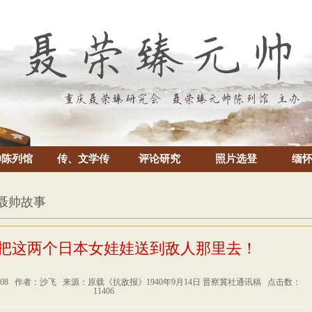
帅陈列馆
传、文学传
评论研究
照片选登
缅
 聂帅故事
把这两个日本女娃娃送到敌人那里去！
9 10:08 作者：沙飞 来源：原载《抗敌报》1940年9月14日 晋察冀社通讯稿 点击数：
11406