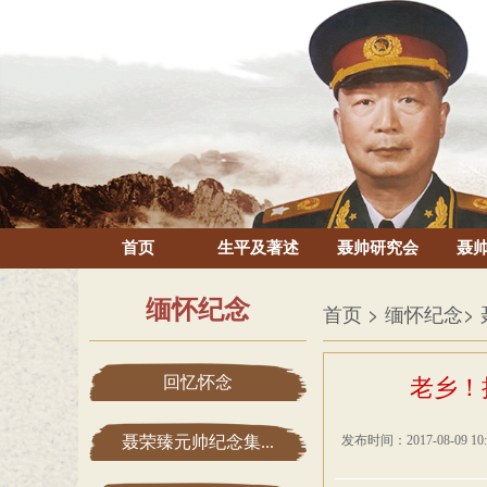
首页
生平及著述
聂帅研究会
聂
缅怀纪念
首页
> 缅怀纪念
>
回忆怀念
老乡！
聂荣臻元帅纪念集...
发布时间：2017-08-0