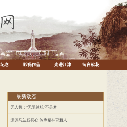
怀纪念
影视作品
走进江津
留言献花
最新动态
无人机：“无限续航”不是梦
溯源马兰践初心 传承精神育新人...