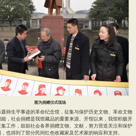
图为捐赠仪式现场
示聂帅生平事迹的革命纪念馆，征集与保护历史文物、革命文物
职能，社会捐赠是我馆藏品的重要来源。开馆以来，我馆积极开
征集工作，鼓励社会各界捐赠文物、文献，努力营造关注和保护
围，也得到了部分民间红色收藏家及艺术家的响应和支持。