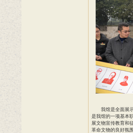
我馆是全面展
是我馆的一项基本
展文物宣传教育和
革命文物的良好氛