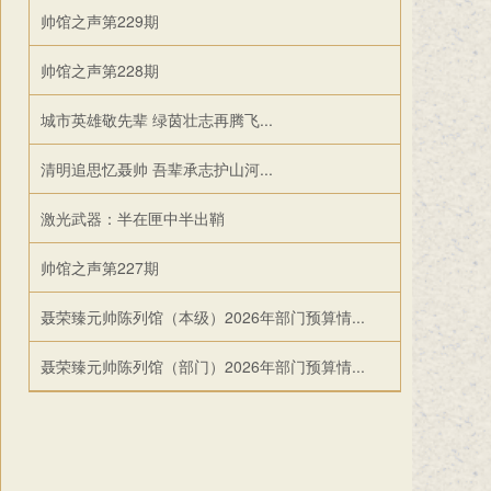
帅馆之声第229期
帅馆之声第228期
城市英雄敬先辈 绿茵壮志再腾飞...
清明追思忆聂帅 吾辈承志护山河...
激光武器：半在匣中半出鞘
帅馆之声第227期
聂荣臻元帅陈列馆（本级）2026年部门预算情...
聂荣臻元帅陈列馆（部门）2026年部门预算情...