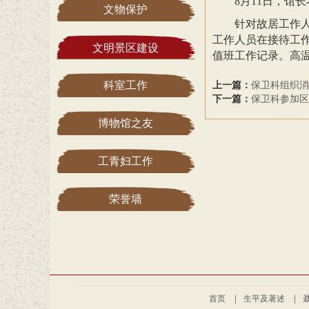
8月11日，馆
文物保护
针对故居工作
工作人员在接待工
文明景区建设
值班工作记录。高
上一篇：
保卫科组织消
科室工作
下一篇：
保卫科参加区
博物馆之友
工青妇工作
荣誉墙
首页
|
生平及著述
|