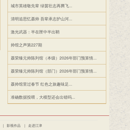
城市英雄敬先辈 绿茵壮志再腾飞...
清明追思忆聂帅 吾辈承志护山河...
激光武器：半在匣中半出鞘
帅馆之声第227期
聂荣臻元帅陈列馆（本级）2026年部门预算情...
聂荣臻元帅陈列馆（部门）2026年部门预算情...
聂帅馆里过春节 红色之旅趣味足...
准确数据投喂，大模型还会出错吗...
|
影视作品
|
走进江津