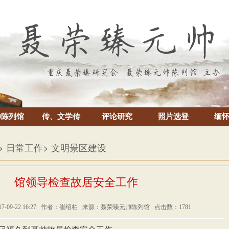
帅陈列馆
传、文学传
评论研究
照片选登
缅
> 日常工作
> 文明景区建设
馆领导检查故居安全工作
7-09-22 16:27 作者：崔绍柏 来源：聂荣臻元帅陈列馆 点击数：1781