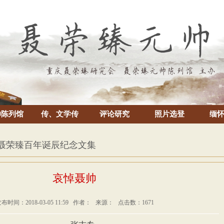
帅陈列馆
传、文学传
评论研究
照片选登
缅
 聂荣臻百年诞辰纪念文集
哀悼聂帅
布时间：2018-03-05 11:59 作者： 来源： 点击数：1671