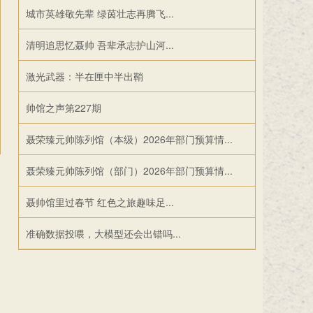
城市英雄敬先辈 绿茵壮志再腾飞...
清明追思忆聂帅 吾辈承志护山河...
激光武器：半在匣中半出鞘
帅馆之声第227期
聂荣臻元帅陈列馆（本级）2026年部门预算情...
聂荣臻元帅陈列馆（部门）2026年部门预算情...
聂帅馆里过春节 红色之旅趣味足...
准确数据投喂，大模型还会出错吗...