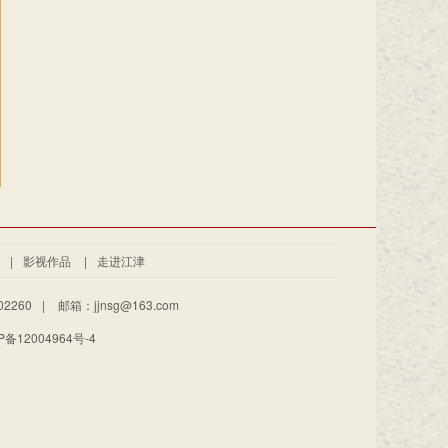
|
影视作品
|
走进江津
2260
|
邮箱：jjnsg@163.com
备12004964号-4