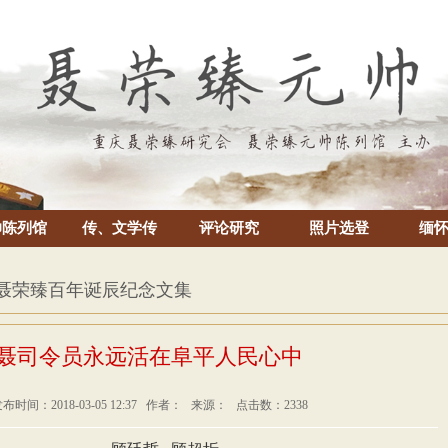
帅陈列馆
传、文学传
评论研究
照片选登
缅
 聂荣臻百年诞辰纪念文集
聂司令员永远活在阜平人民心中
布时间：2018-03-05 12:37 作者： 来源： 点击数：2338