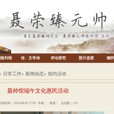
帅陈列馆
传、文学传
评论研究
照片选登
缅
> 日常工作
> 新闻动态
> 馆内活动
聂帅馆端午文化惠民活动
发布时间：2024-08-05 17:09 作者： 来源： 点击数：213