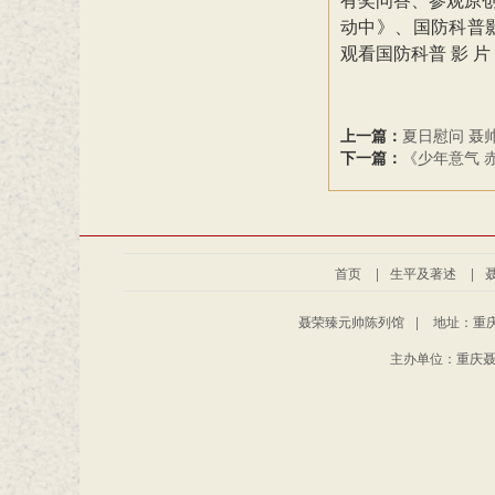
动中》、国防科普
观看国防科普 影 片 
上一篇：
夏日慰问 聂
下一篇：
《少年意气 
首页
|
生平及著述
|
聂荣臻元帅陈列馆
|
地址：重庆
主办单位：重庆聂