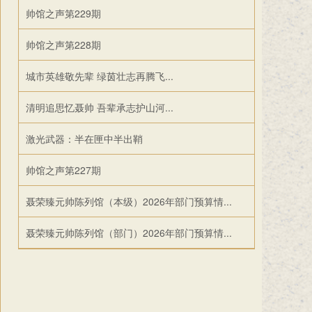
帅馆之声第229期
帅馆之声第228期
城市英雄敬先辈 绿茵壮志再腾飞...
清明追思忆聂帅 吾辈承志护山河...
激光武器：半在匣中半出鞘
帅馆之声第227期
聂荣臻元帅陈列馆（本级）2026年部门预算情...
聂荣臻元帅陈列馆（部门）2026年部门预算情...