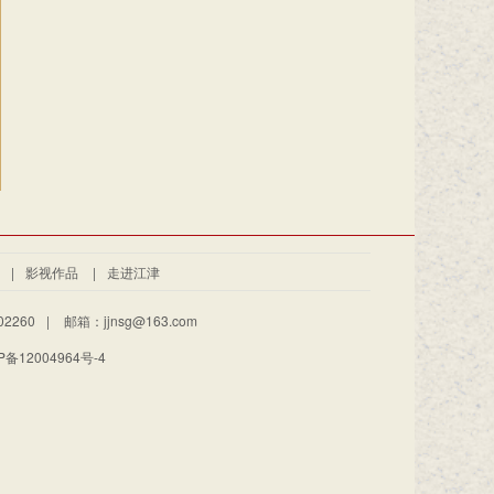
|
影视作品
|
走进江津
2260
|
邮箱：jjnsg@163.com
备12004964号-4