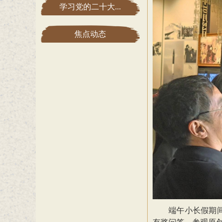
学习党的二十大...
焦点动态
端午小长假期
有奖问答、参观原