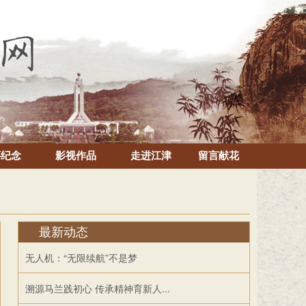
怀纪念
影视作品
走进江津
留言献花
最新动态
无人机：“无限续航”不是梦
溯源马兰践初心 传承精神育新人...