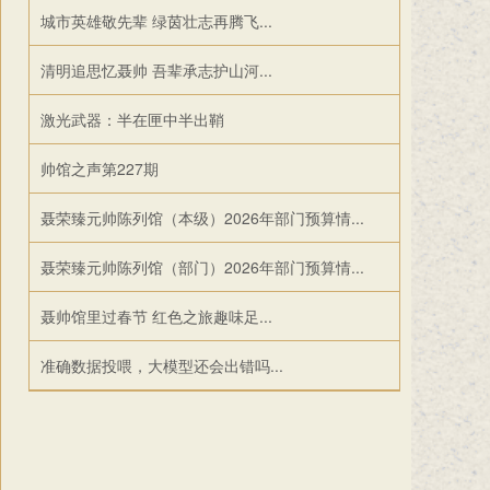
城市英雄敬先辈 绿茵壮志再腾飞...
清明追思忆聂帅 吾辈承志护山河...
激光武器：半在匣中半出鞘
帅馆之声第227期
聂荣臻元帅陈列馆（本级）2026年部门预算情...
聂荣臻元帅陈列馆（部门）2026年部门预算情...
聂帅馆里过春节 红色之旅趣味足...
准确数据投喂，大模型还会出错吗...