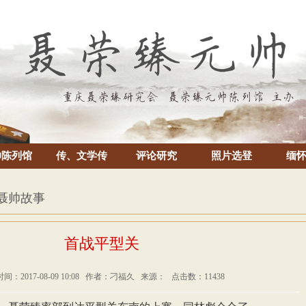
帅陈列馆
传、文学传
评论研究
照片选登
缅
 聂帅故事
首战平型关
间：2017-08-09 10:08 作者：刁福久 来源： 点击数：11438