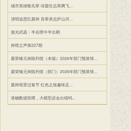
城市英雄敬先辈 绿茵壮志再腾飞...
清明追思忆聂帅 吾辈承志护山河...
激光武器：半在匣中半出鞘
帅馆之声第227期
聂荣臻元帅陈列馆（本级）2026年部门预算情...
聂荣臻元帅陈列馆（部门）2026年部门预算情...
聂帅馆里过春节 红色之旅趣味足...
准确数据投喂，大模型还会出错吗...