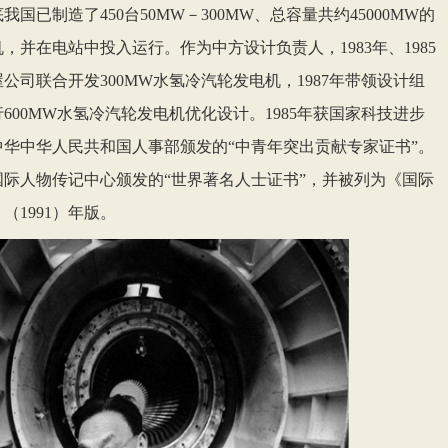
底我国已制造了450台50MW－300MW、总容量共约45000MW的
，并在电站中投入运行。作为中方设计负责人，1983年、1985
公司联合开发300MW水氢冷汽轮发电机，1987年带领设计组
600MW水氢冷汽轮发电机优化设计。1985年获国家科技进步
获中华中华人民共和国人事部颁发的“中青年突出贡献专家证书”。
桥国际人物传记中心颁发的“世界著名人士证书”，并被列为《国际
（1991）年版。