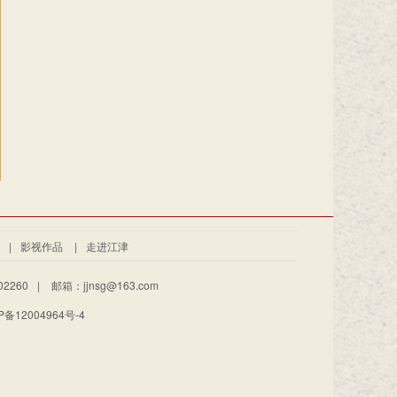
|
影视作品
|
走进江津
2260
|
邮箱：jjnsg@163.com
备12004964号-4