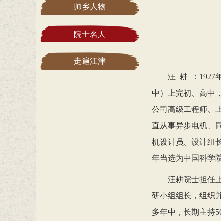
帅乡人物
院士名人
走遍江津
汪 耕 ：192
中）上完初、高中，
公司高级工程师、上
直从事异步电机、
机设计员、设计组长
年当选为中国科学
汪耕院士担任
研小组组长，组织
多年中，长期主持5