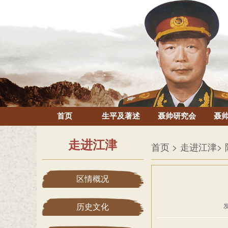
首页
生平及著述
聂帅研究会
聂
走进江津
首页
> 走进江津
>
区情概况
历史文化
发