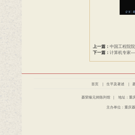
上一篇：
中国工程院院
下一篇：
计算机专家—
首页
|
生平及著述
|
聂荣臻元帅陈列馆
|
地址：重庆
主办单位：重庆聂