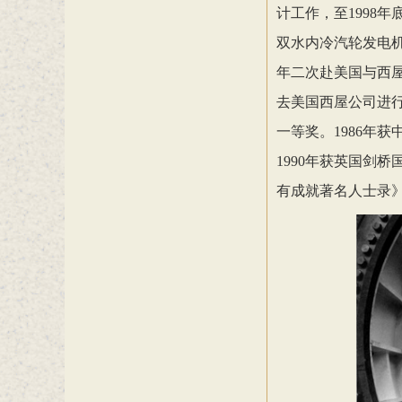
计工作，至1998年
双水内冷汽轮发电机
年二次赴美国与西屋
去美国西屋公司进行
一等奖。1986年
1990年获英国剑
有成就著名人士录》