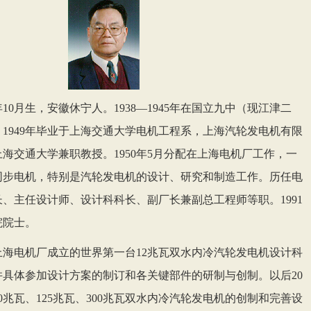
7年10月生，安徽休宁人。1938—1945年在国立九中（现江津二
1949年毕业于上海交通大学电机工程系，上海汽轮发电机有限
海交通大学兼职教授。1950年5月分配在上海电机厂工作，一
同步电机，特别是汽轮发电机的设计、研究和制造工作。历任电
、主任设计师、设计科科长、副厂长兼副总工程师等职。1991
院院士。
上海电机厂成立的世界第一台12兆瓦双水内冷汽轮发电机设计科
并具体参加设计方案的制订和各关键部件的研制与创制。以后20
0兆瓦、125兆瓦、300兆瓦双水内冷汽轮发电机的创制和完善设