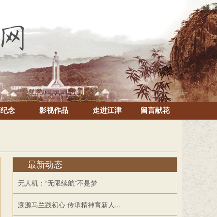
怀纪念
影视作品
走进江津
留言献花
最新动态
无人机：“无限续航”不是梦
溯源马兰践初心 传承精神育新人...