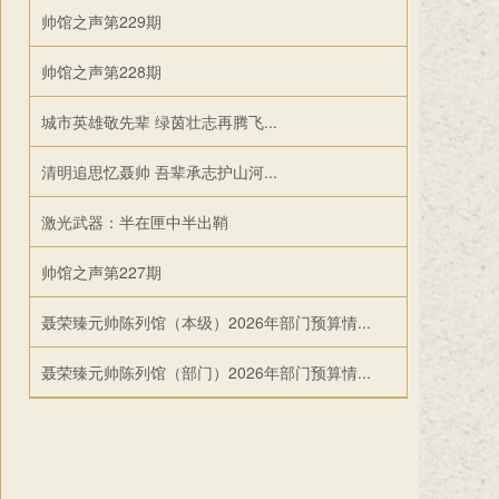
帅馆之声第229期
帅馆之声第228期
城市英雄敬先辈 绿茵壮志再腾飞...
清明追思忆聂帅 吾辈承志护山河...
激光武器：半在匣中半出鞘
帅馆之声第227期
聂荣臻元帅陈列馆（本级）2026年部门预算情...
聂荣臻元帅陈列馆（部门）2026年部门预算情...