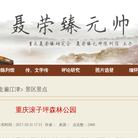
帅陈列馆
传、文学传
评论研究
照片选登
缅
 走遍江津
> 景区景点
重庆滚子坪森林公园
布时间：2017-10-31 17:11 作者： 来源： 点击数：2468