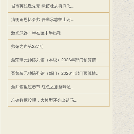
城市英雄敬先辈 绿茵壮志再腾飞...
清明追思忆聂帅 吾辈承志护山河...
激光武器：半在匣中半出鞘
帅馆之声第227期
聂荣臻元帅陈列馆（本级）2026年部门预算情...
聂荣臻元帅陈列馆（部门）2026年部门预算情...
聂帅馆里过春节 红色之旅趣味足...
准确数据投喂，大模型还会出错吗...