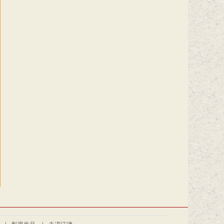
|
影视作品
|
走进江津