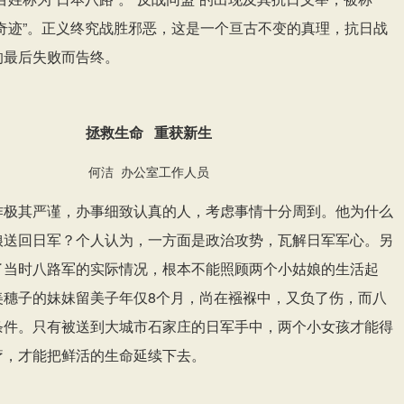
奇迹”。正义终究战胜邪恶，这是一个亘古不变的真理，抗日战
的最后失败而告终。
拯救生命 重获新生
何洁 办公室工作人员
作极其严谨，办事细致认真的人，考虑事情十分周到。他为什么
娘送回日军？个人认为，一方面是政治攻势，瓦解日军军心。另
了当时八路军的实际情况，根本不能照顾两个小姑娘的生活起
美穗子的妹妹留美子年仅8个月，尚在襁褓中，又负了伤，而八
条件。只有被送到大城市石家庄的日军手中，两个小女孩才能得
疗，才能把鲜活的生命延续下去。