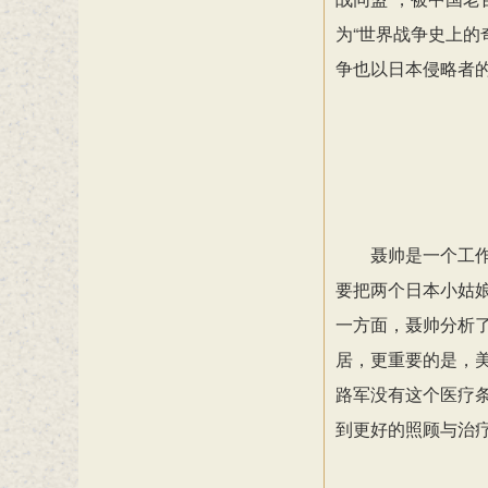
为“世界战争史上的
争也以日本侵略者
聂帅是一个工
要把两个日本小姑
一方面，聂帅分析
居，更重要的是，
路军没有这个医疗
到更好的照顾与治