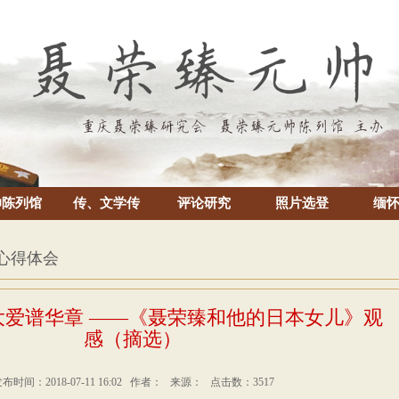
帅陈列馆
传、文学传
评论研究
照片选登
缅
 心得体会
大爱谱华章 ——《聂荣臻和他的日本女儿》观
感（摘选）
布时间：2018-07-11 16:02 作者： 来源： 点击数：3517