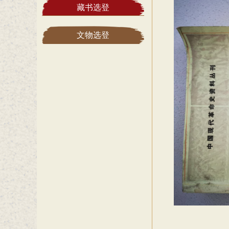
藏书选登
文物选登