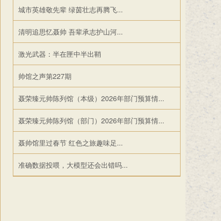
城市英雄敬先辈 绿茵壮志再腾飞...
清明追思忆聂帅 吾辈承志护山河...
激光武器：半在匣中半出鞘
帅馆之声第227期
聂荣臻元帅陈列馆（本级）2026年部门预算情...
聂荣臻元帅陈列馆（部门）2026年部门预算情...
聂帅馆里过春节 红色之旅趣味足...
准确数据投喂，大模型还会出错吗...