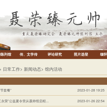
帅陈列馆
传、文学传
评论研究
照片选登
缅
> 日常工作
> 新闻动态
> 馆内活动
春节套餐”
2023-01-28 19:25
永荣”公益夏令营从聂帅馆启程...
2023-01-26 22:54