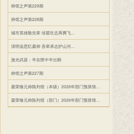
帅馆之声第229期
帅馆之声第228期
城市英雄敬先辈 绿茵壮志再腾飞...
清明追思忆聂帅 吾辈承志护山河...
激光武器：半在匣中半出鞘
帅馆之声第227期
聂荣臻元帅陈列馆（本级）2026年部门预算情...
聂荣臻元帅陈列馆（部门）2026年部门预算情...