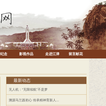
怀纪念
影视作品
走进江津
留言献花
最新动态
无人机：“无限续航”不是梦
溯源马兰践初心 传承精神育新人...