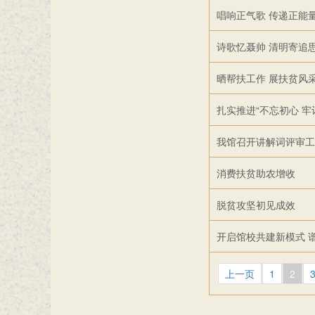
唱响正气歌 传递正能量
诗歌忆聂帅 清明寄追
晒帮扶工作 展扶贫风
扎实推进“不忘初心 牢
我馆召开讲解词评审工
消费扶贫助农增收
脱贫攻坚初见成效
开启馆校共建新模式 
上一页
1
2