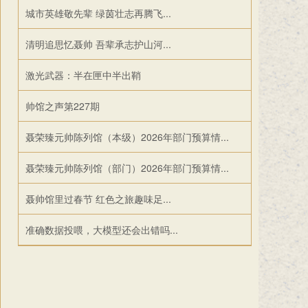
城市英雄敬先辈 绿茵壮志再腾飞...
清明追思忆聂帅 吾辈承志护山河...
激光武器：半在匣中半出鞘
帅馆之声第227期
聂荣臻元帅陈列馆（本级）2026年部门预算情...
聂荣臻元帅陈列馆（部门）2026年部门预算情...
聂帅馆里过春节 红色之旅趣味足...
准确数据投喂，大模型还会出错吗...