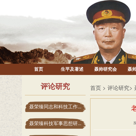
首页
生平及著述
聂帅研究会
聂
评论研究
首页
> 评论研究
>
聂荣臻同志和科技工作...
聂荣臻科技军事思想研...
发