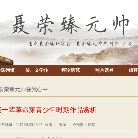
帅陈列馆
传、文学传
评论研究
照片选登
缅
 聂荣臻元帅在我心中
老一辈革命家青少年时期作品赏析
布时间：2017-09-05 16:07 作者： 来源： 点击数：1932