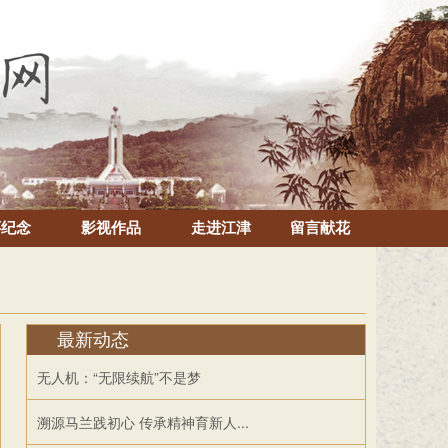
怀纪念
影视作品
走进江津
留言献花
最新动态
无人机：“无限续航”不是梦
溯源马兰践初心 传承精神育新人...