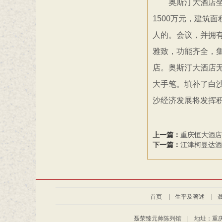
奥斯汀大酒店
1500
万元，建筑面
人的。会议，并拥
雅致，功能齐全，
店。奥斯汀大酒店
大手笔。填补了白
沙经济发展将发挥
上一篇：
重庆恒大酒店
下一篇：
江津柯曼达酒
首页
|
生平及著述
|
聂荣臻元帅陈列馆
|
地址：重庆