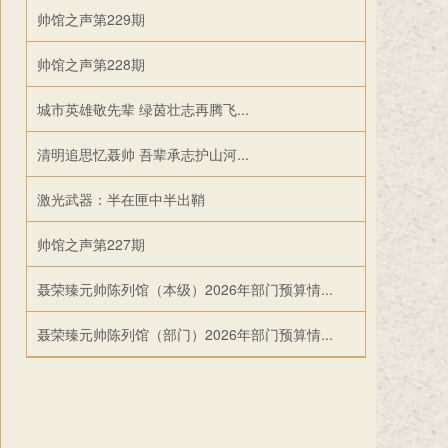
帅馆之声第229期
帅馆之声第228期
城市英雄敬先辈 绿茵壮志再腾飞...
清明追思忆聂帅 吾辈承志护山河...
激光武器：半在匣中半出鞘
帅馆之声第227期
聂荣臻元帅陈列馆（本级）2026年部门预算情...
聂荣臻元帅陈列馆（部门）2026年部门预算情...