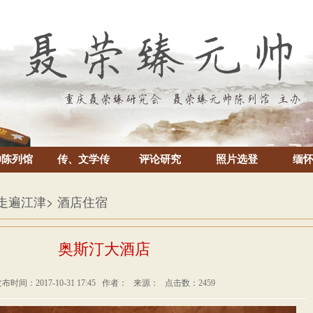
帅陈列馆
传、文学传
评论研究
照片选登
缅
 走遍江津
> 酒店住宿
奥斯汀大酒店
布时间：2017-10-31 17:45 作者： 来源： 点击数：2459