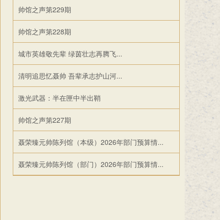
帅馆之声第229期
帅馆之声第228期
城市英雄敬先辈 绿茵壮志再腾飞...
清明追思忆聂帅 吾辈承志护山河...
激光武器：半在匣中半出鞘
帅馆之声第227期
聂荣臻元帅陈列馆（本级）2026年部门预算情...
聂荣臻元帅陈列馆（部门）2026年部门预算情...