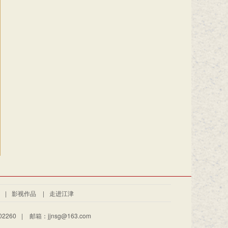
|
影视作品
|
走进江津
2260
|
邮箱：jjnsg@163.com