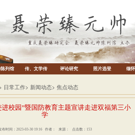
帅陈列馆
传、文学传
评论研究
照片选登
缅
> 日常工作
> 新闻动态
> 焦点动态
迹进校园”暨国防教育主题宣讲走进双福第三小
学
发布时间：2023-03-30 19:16 作者： 来源： 点击数：153