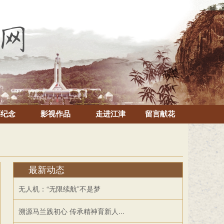
怀纪念
影视作品
走进江津
留言献花
最新动态
无人机：“无限续航”不是梦
溯源马兰践初心 传承精神育新人...