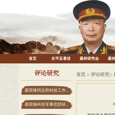
首页
生平及著述
聂帅研究会
聂
评论研究
首页
> 评论研究
>
聂荣臻同志和科技工作...
聂荣臻科技军事思想研...
发