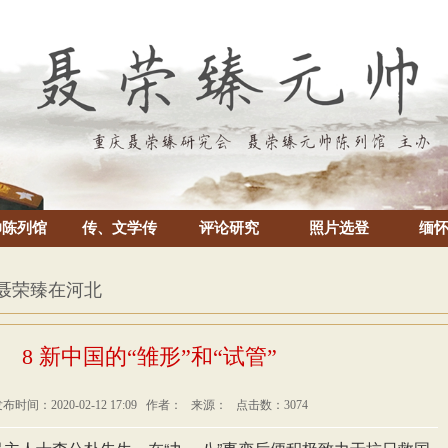
帅陈列馆
传、文学传
评论研究
照片选登
缅
 聂荣臻在河北
8 新中国的“雏形”和“试管”
布时间：2020-02-12 17:09 作者： 来源： 点击数：3074