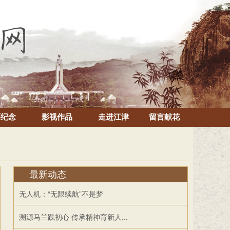
怀纪念
影视作品
走进江津
留言献花
最新动态
无人机：“无限续航”不是梦
溯源马兰践初心 传承精神育新人...