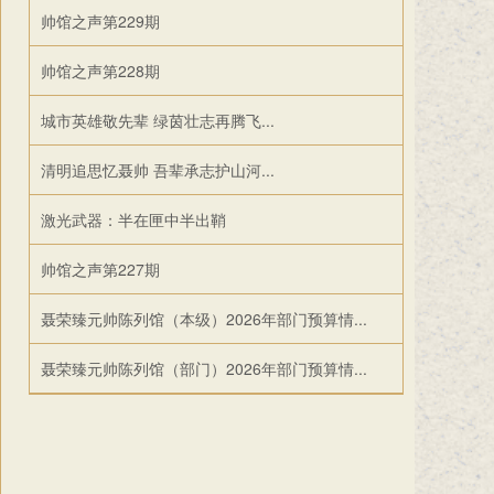
帅馆之声第229期
帅馆之声第228期
城市英雄敬先辈 绿茵壮志再腾飞...
清明追思忆聂帅 吾辈承志护山河...
激光武器：半在匣中半出鞘
帅馆之声第227期
聂荣臻元帅陈列馆（本级）2026年部门预算情...
聂荣臻元帅陈列馆（部门）2026年部门预算情...