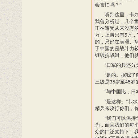
会害怕吗？”
听到这里，卡
我曾分析过，几个
正在遭受从来没有的
万，上海只有5万
的，只好在满洲、华
于中国的是战斗力
继续抗战时，他们
“日军的兵还分
“是的。据我了
三级是35岁至45岁
“与中国比，日
“是这样。”卡
精兵来攻打你们，你
“我们可以保持
为，而且我们的每
众的广泛支持下，