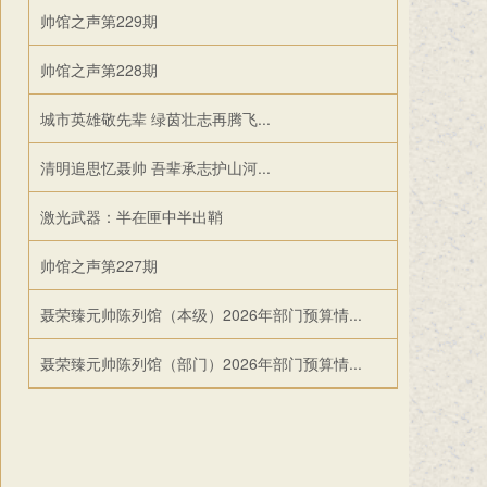
帅馆之声第229期
帅馆之声第228期
城市英雄敬先辈 绿茵壮志再腾飞...
清明追思忆聂帅 吾辈承志护山河...
激光武器：半在匣中半出鞘
帅馆之声第227期
聂荣臻元帅陈列馆（本级）2026年部门预算情...
聂荣臻元帅陈列馆（部门）2026年部门预算情...