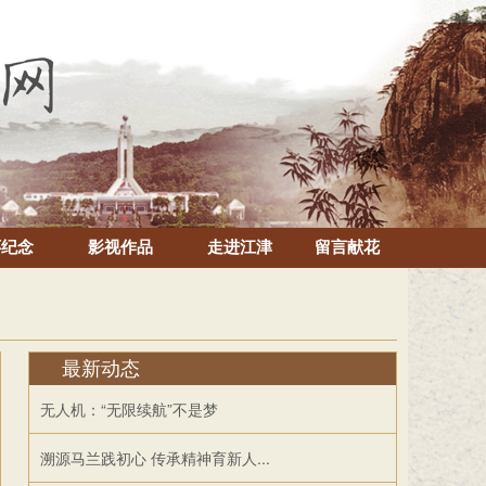
怀纪念
影视作品
走进江津
留言献花
最新动态
无人机：“无限续航”不是梦
溯源马兰践初心 传承精神育新人...