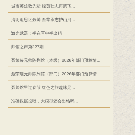
城市英雄敬先辈 绿茵壮志再腾飞...
清明追思忆聂帅 吾辈承志护山河...
激光武器：半在匣中半出鞘
帅馆之声第227期
聂荣臻元帅陈列馆（本级）2026年部门预算情...
聂荣臻元帅陈列馆（部门）2026年部门预算情...
聂帅馆里过春节 红色之旅趣味足...
准确数据投喂，大模型还会出错吗...