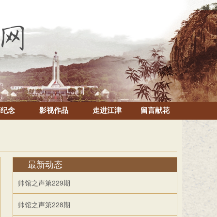
怀纪念
影视作品
走进江津
留言献花
最新动态
帅馆之声第229期
帅馆之声第228期